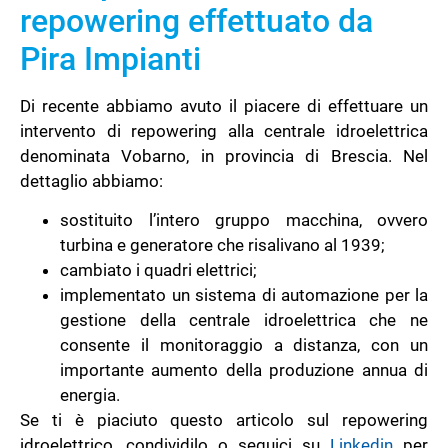
repowering effettuato da
Pira Impianti
Di recente abbiamo avuto il piacere di effettuare un
intervento di repowering alla centrale idroelettrica
denominata Vobarno, in provincia di Brescia. Nel
dettaglio abbiamo:
sostituito l’intero gruppo macchina, ovvero
turbina e generatore che risalivano al 1939;
cambiato i quadri elettrici;
implementato un sistema di automazione per la
gestione della centrale idroelettrica che ne
consente il monitoraggio a distanza, con un
importante aumento della produzione annua di
energia.
Se ti è piaciuto questo articolo sul repowering
idroelettrico, condividilo o seguici su
Linkedin
per