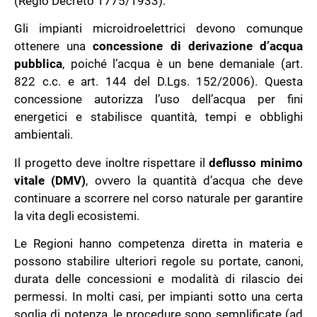
(Regio Decreto 1775/1933).
Gli impianti microidroelettrici devono comunque
ottenere una
concessione di derivazione d’acqua
pubblica
, poiché l’acqua è un bene demaniale (art.
822 c.c. e art. 144 del D.Lgs. 152/2006). Questa
concessione autorizza l’uso dell’acqua per fini
energetici e stabilisce quantità, tempi e obblighi
ambientali.
Il progetto deve inoltre rispettare il
deflusso minimo
vitale (DMV)
, ovvero la quantità d’acqua che deve
continuare a scorrere nel corso naturale per garantire
la vita degli ecosistemi.
Le Regioni hanno competenza diretta in materia e
possono stabilire ulteriori regole su portate, canoni,
durata delle concessioni e modalità di rilascio dei
permessi. In molti casi, per impianti sotto una certa
soglia di potenza, le procedure sono semplificate (ad