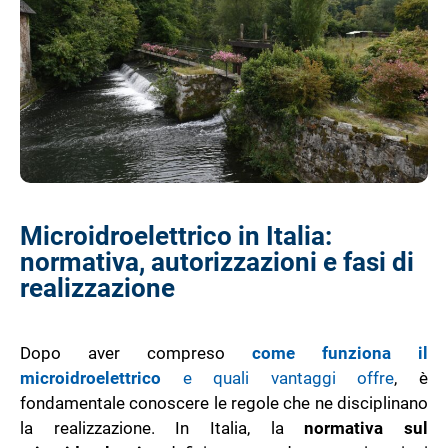
Microidroelettrico in Italia:
normativa, autorizzazioni e fasi di
realizzazione
Dopo aver compreso
come funziona il
microidroelettrico
e quali vantaggi offre
, è
fondamentale conoscere le regole che ne disciplinano
la realizzazione. In Italia, la
normativa sul